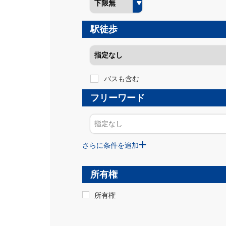
駅徒歩
バスも含む
フリーワード
さらに条件を追加
所有権
所有権