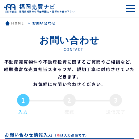
福岡売買ナビ
福岡県福岡市の不動産購入・売却はお任せ下さい！
HOME
お問い合わせ
お問い合わせ
CONTACT
不動産売買物件や不動産投資に関するご質問やご相談など、
経験豊富な売買担当スタッフが、親切丁寧に対応させていた
だきます。
お気軽にお問い合わせください。
1
2
3
入力
確認
送信完了
お問い合わせ情報入力
（
※
は入力必須です）