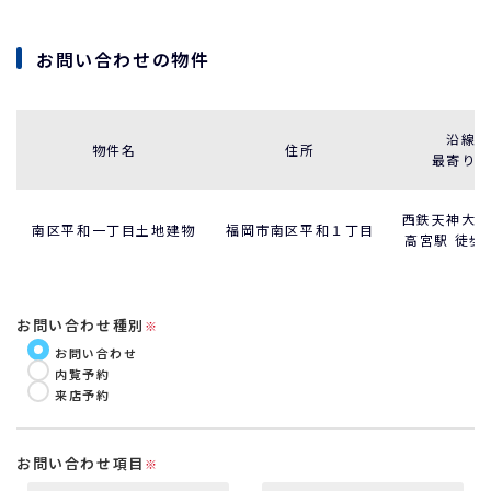
お問い合わせの物件
沿線
物件名
住所
最寄り
西鉄天神大
南区平和一丁目土地建物
福岡市南区平和１丁目
高宮駅 徒歩
お問い合わせ種別
※
お問い合わせ
内覧予約
来店予約
お問い合わせ項目
※