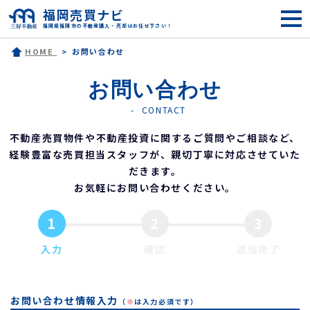
福岡売買ナビ
福岡県福岡市の不動産購入・売却はお任せ下さい！
HOME
お問い合わせ
お問い合わせ
CONTACT
不動産売買物件や不動産投資に関するご質問やご相談など、
経験豊富な売買担当スタッフが、親切丁寧に対応させていた
だきます。
お気軽にお問い合わせください。
1
2
3
入力
確認
送信完了
お問い合わせ情報入力
（
※
は入力必須です）