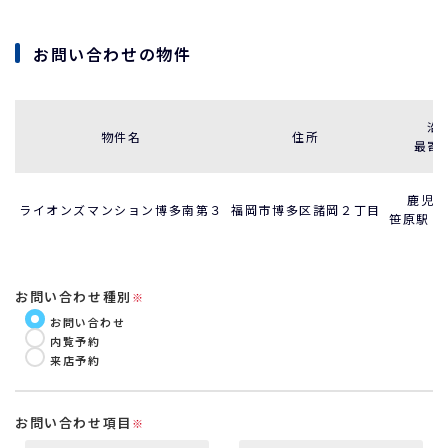
お問い合わせの物件
沿
物件名
住所
最寄
鹿児島
ライオンズマンション博多南第３
福岡市博多区諸岡２丁目
笹原駅 徒
お問い合わせ種別
※
お問い合わせ
内覧予約
来店予約
お問い合わせ項目
※