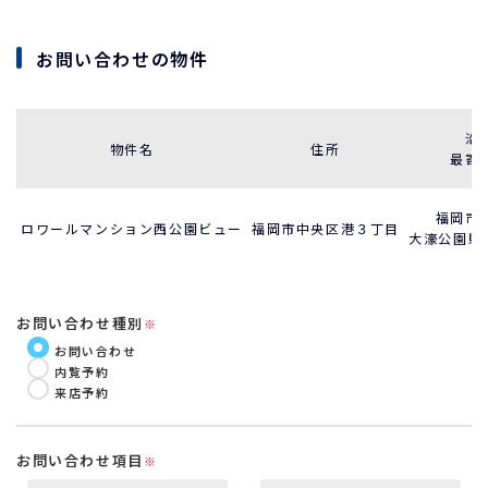
お問い合わせの物件
沿
物件名
住所
最寄
福岡市
ロワールマンション西公園ビュー
福岡市中央区港３丁目
大濠公園駅 
お問い合わせ種別
※
お問い合わせ
内覧予約
来店予約
お問い合わせ項目
※