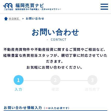
福岡売買ナビ
福岡県福岡市の不動産購入・売却はお任せ下さい！
HOME
お問い合わせ
お問い合わせ
CONTACT
不動産売買物件や不動産投資に関するご質問やご相談など、
経験豊富な売買担当スタッフが、親切丁寧に対応させていた
だきます。
お気軽にお問い合わせください。
1
2
3
入力
確認
送信完了
お問い合わせ情報入力
（
※
は入力必須です）