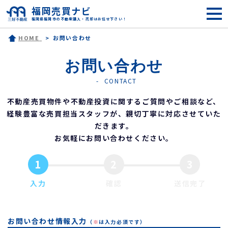
福岡売買ナビ
福岡県福岡市の不動産購入・売却はお任せ下さい！
HOME
お問い合わせ
お問い合わせ
CONTACT
不動産売買物件や不動産投資に関するご質問やご相談など、
経験豊富な売買担当スタッフが、親切丁寧に対応させていた
だきます。
お気軽にお問い合わせください。
1
2
3
入力
確認
送信完了
お問い合わせ情報入力
（
※
は入力必須です）