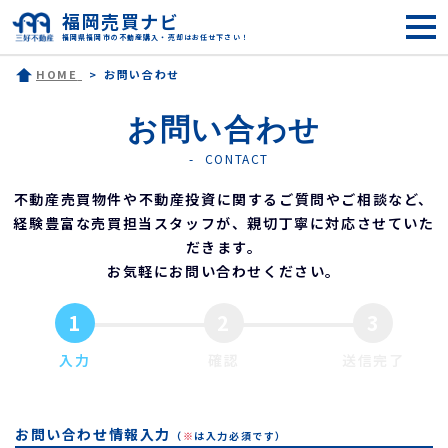
福岡売買ナビ
福岡県福岡市の不動産購入・売却はお任せ下さい！
HOME
お問い合わせ
お問い合わせ
CONTACT
不動産売買物件や不動産投資に関するご質問やご相談など、
経験豊富な売買担当スタッフが、親切丁寧に対応させていた
だきます。
お気軽にお問い合わせください。
1
2
3
入力
確認
送信完了
お問い合わせ情報入力
（
※
は入力必須です）