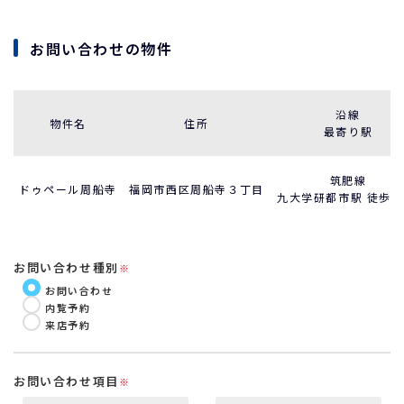
お問い合わせの物件
沿線
物件名
住所
最寄り駅
筑肥線
ドゥペール周船寺
福岡市西区周船寺３丁目
九大学研都市駅 徒歩1
お問い合わせ種別
※
お問い合わせ
内覧予約
来店予約
お問い合わせ項目
※