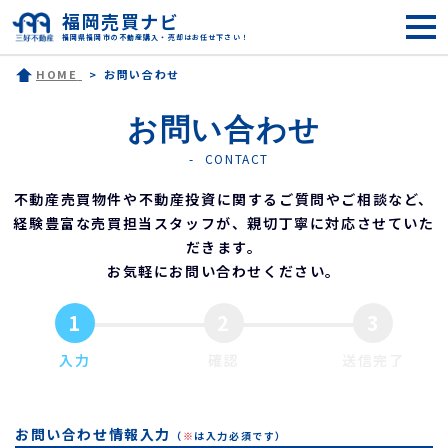
福岡売買ナビ
福岡県福岡市の不動産購入・売却はお任せ下さい！
HOME
お問い合わせ
お問い合わせ
CONTACT
不動産売買物件や不動産投資に関するご質問やご相談など、
経験豊富な売買担当スタッフが、親切丁寧に対応させていた
だきます。
お気軽にお問い合わせください。
1
2
3
入力
確認
送信完了
お問い合わせ情報入力
（
※
は入力必須です）