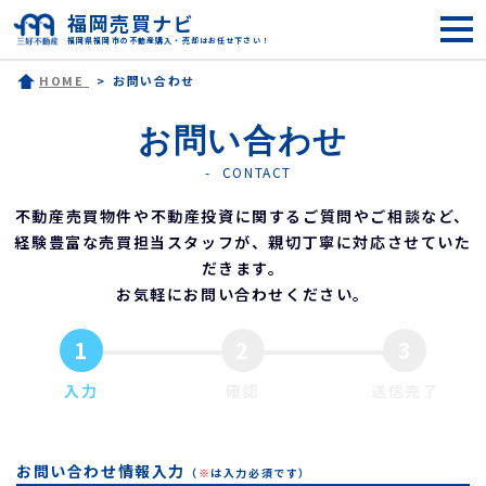
福岡売買ナビ
福岡県福岡市の不動産購入・売却はお任せ下さい！
HOME
お問い合わせ
お問い合わせ
CONTACT
不動産売買物件や不動産投資に関するご質問やご相談など、
経験豊富な売買担当スタッフが、親切丁寧に対応させていた
だきます。
お気軽にお問い合わせください。
1
2
3
入力
確認
送信完了
お問い合わせ情報入力
（
※
は入力必須です）