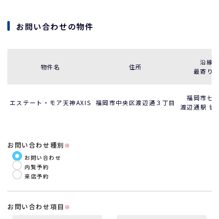
お問い合わせの物件
沿線
物件名
住所
最寄り
福岡市七
エステート・モア天神AXIS
福岡市中央区渡辺通３丁目
渡辺通駅 徒
お問い合わせ種別
※
お問い合わせ
内覧予約
来店予約
お問い合わせ項目
※