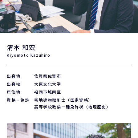
清本 和宏
Kiyomoto Kazuhiro
出身地
佐賀県佐賀市
出身校
大東文化大学
居住地
福岡市城南区
資格・免許
宅地建物取引士（国家資格）
高等学校教諭一種免許状（地理歴史）