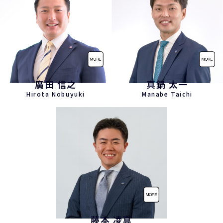
廣田 信之
真鍋 太一
Hirota Nobuyuki
Manabe Taichi
藤本 凌真