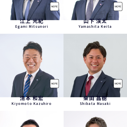
江上 光紀
山下 渓太
Egami Mitsunori
Yamashita Keita
清本 和宏
柴田 昌樹
Kiyomoto Kazuhiro
Shibata Masaki