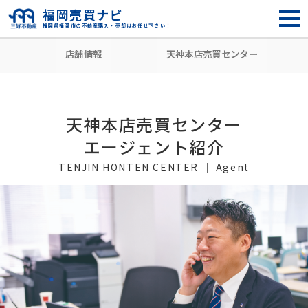
福岡売買ナビ
福岡県福岡市の不動産購入・売却はお任せ下さい！
HOME
店舗情報
天神本店売買センター
清本 和宏
店舗情報
天神本店売買センター
天神本店売買センター
エージェント紹介
TENJIN HONTEN CENTER ｜ Agent