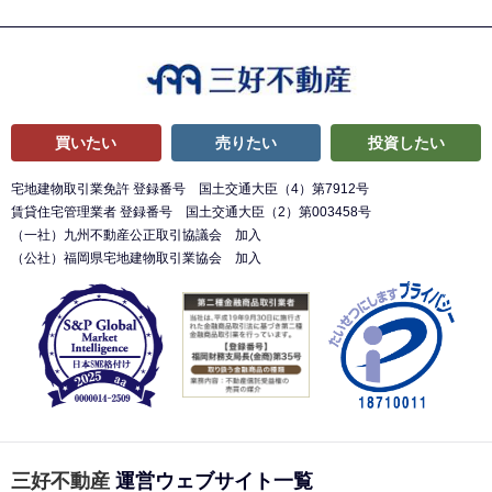
買いたい
売りたい
投資したい
宅地建物取引業免許 登録番号 国土交通大臣（4）第7912号
賃貸住宅管理業者 登録番号 国土交通大臣（2）第003458号
（一社）九州不動産公正取引協議会 加入
（公社）福岡県宅地建物取引業協会 加入
三好不動産
運営ウェブサイト一覧