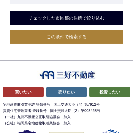
チェックした市区郡の住所で絞り込む
この条件で検索する
買いたい
売りたい
投資したい
宅地建物取引業免許 登録番号 国土交通大臣（4）第7912号
賃貸住宅管理業者 登録番号 国土交通大臣（2）第003458号
（一社）九州不動産公正取引協議会 加入
（公社）福岡県宅地建物取引業協会 加入