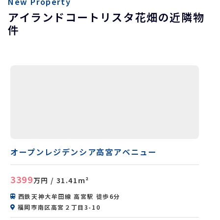
New Property
アイランドコートリスタ花畑の近隣物
件
オープンレジデンシア高宮アベニュー
3399
万円
/ 31.41m²
西鉄天神大牟田線 高宮駅 徒歩6分
福岡市南区高宮２丁目3-10