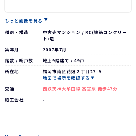
もっと画像を見る
種別・構造
中古売マンション / RC(鉄筋コンクリー
ト)造
築年月
2007年7月
階数 / 総戸数
地上9階建て / 49戸
所在地
福岡市南区花畑２丁目27-9
地図で場所を確認する
交通
西鉄天神大牟田線 高宮駅 徒歩47分
施工会社
-