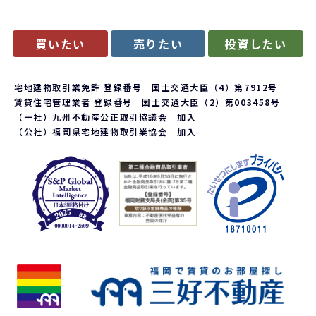
買いたい
売りたい
投資したい
宅地建物取引業免許 登録番号 国土交通大臣（4）第7912号
賃貸住宅管理業者 登録番号 国土交通大臣（2）第003458号
（一社）九州不動産公正取引協議会 加入
（公社）福岡県宅地建物取引業協会 加入