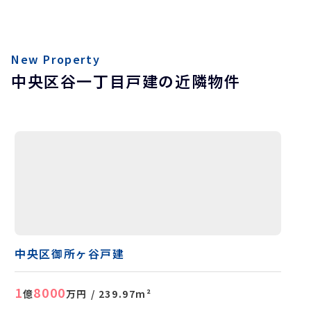
New Property
中央区谷一丁目戸建の近隣物件
中央区御所ヶ谷戸建
1
8000
億
万円
/ 239.97m²