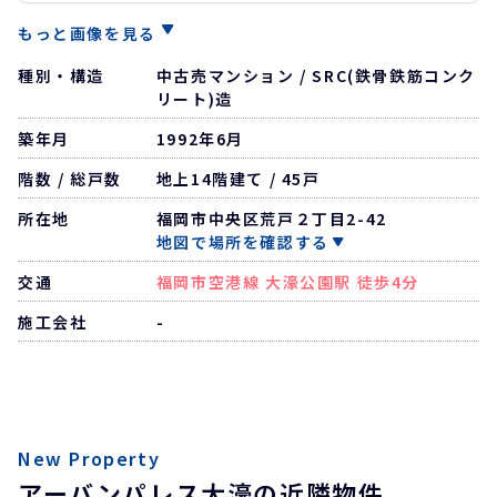
もっと画像を見る
種別・構造
中古売マンション / SRC(鉄骨鉄筋コンク
リート)造
築年月
1992年6月
階数 / 総戸数
地上14階建て / 45戸
所在地
福岡市中央区荒戸２丁目2-42
地図で場所を確認する
交通
福岡市空港線 大濠公園駅 徒歩4分
施工会社
-
New Property
アーバンパレス大濠の近隣物件