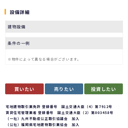
設備詳細
建物設備
条件の一例
※物件によって異なる場合がございます。
買いたい
売りたい
投資したい
宅地建物取引業免許 登録番号 国土交通大臣（4）第7912号
賃貸住宅管理業者 登録番号 国土交通大臣（2）第003458号
（一社）九州不動産公正取引協議会 加入
（公社）福岡県宅地建物取引業協会 加入