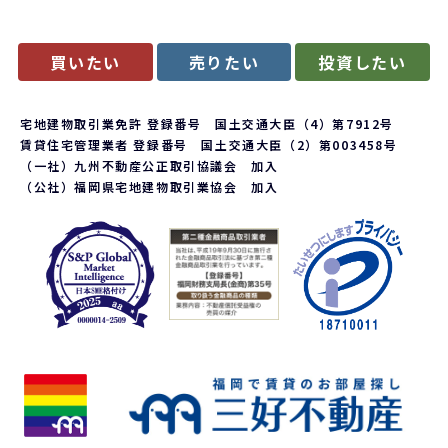
買いたい
売りたい
投資したい
宅地建物取引業免許 登録番号 国土交通大臣（4）第7912号
賃貸住宅管理業者 登録番号 国土交通大臣（2）第003458号
（一社）九州不動産公正取引協議会 加入
（公社）福岡県宅地建物取引業協会 加入