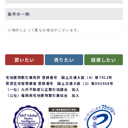
条件の一例
※物件によって異なる場合がございます。
買いたい
売りたい
投資したい
宅地建物取引業免許 登録番号 国土交通大臣（4）第7912号
賃貸住宅管理業者 登録番号 国土交通大臣（2）第003458号
（一社）九州不動産公正取引協議会 加入
（公社）福岡県宅地建物取引業協会 加入