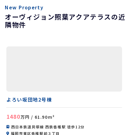
New Property
オーヴィジョン照葉アクアテラスの近
隣物件
よろい坂団地2号棟
1480
万円
/ 61.90m²
西日本鉄道貝塚線 西鉄香椎駅 徒歩12分
福岡市東区香椎駅前３丁目