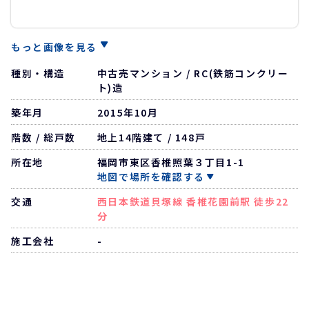
もっと画像を見る
種別・構造
中古売マンション / RC(鉄筋コンクリー
ト)造
築年月
2015年10月
階数 / 総戸数
地上14階建て / 148戸
所在地
福岡市東区香椎照葉３丁目1-1
地図で場所を確認する
交通
西日本鉄道貝塚線 香椎花園前駅 徒歩22
分
施工会社
-