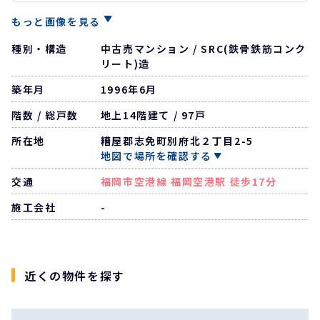
もっと画像を見る
種別・構造
中古売マンション / SRC(鉄骨鉄筋コンク
リート)造
築年月
1996年6月
階数 / 総戸数
地上14階建て / 97戸
所在地
糟屋郡志免町別府北２丁目2-5
地図で場所を確認する
交通
福岡市空港線 福岡空港駅 徒歩17分
施工会社
-
近くの物件を探す