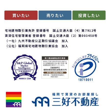
買いたい
売りたい
投資したい
宅地建物取引業免許 登録番号 国土交通大臣（4）第7912号
賃貸住宅管理業者 登録番号 国土交通大臣（2）第003458号
（一社）九州不動産公正取引協議会 加入
（公社）福岡県宅地建物取引業協会 加入