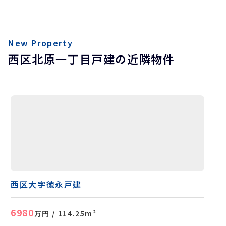
New Property
西区北原一丁目戸建の近隣物件
西区大字徳永戸建
6980
万円
/ 114.25m²