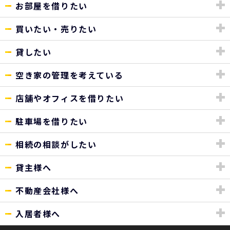
お部屋を借りたい
買いたい・売りたい
貸したい
空き家の管理を考えている
店舗やオフィスを借りたい
駐車場を借りたい
相続の相談がしたい
貸主様へ
不動産会社様へ
入居者様へ