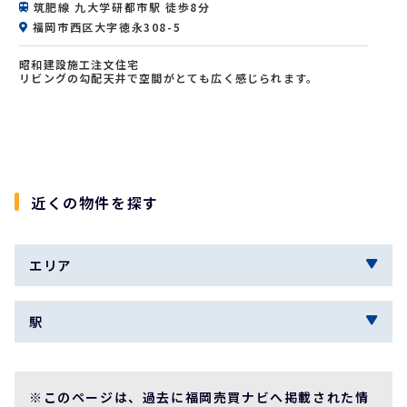
筑肥線 九大学研都市駅 徒歩8分
福岡市西区大字徳永308-5
昭和建設施工注文住宅
リビングの勾配天井で空間がとても広く感じられます。
九大学研都市駅徒歩8分で通勤通学お買い物もらくらくです。
近くの物件を探す
エリア
駅
※このページは、過去に福岡売買ナビへ掲載された情