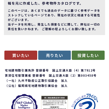
報を元に作成した、参考物件カタログです。
このページは、あくまでも過去のデータに基づく参考データを
ストックしているページであり、現在の状況と相違する可能性
がございます。
当データを利用し、発生した損害などに関して、弊社は一切の
責任を負いかねます。 ご理解の程よろしくお願い致します。
買いたい
売りたい
投資したい
宅地建物取引業免許 登録番号 国土交通大臣（4）第7912号
賃貸住宅管理業者 登録番号 国土交通大臣（2）第003458号
（一社）九州不動産公正取引協議会 加入
（公社）福岡県宅地建物取引業協会 加入