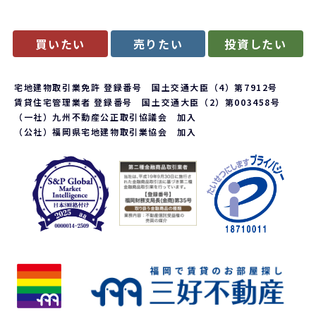
買いたい
売りたい
投資したい
宅地建物取引業免許 登録番号 国土交通大臣（4）第7912号
賃貸住宅管理業者 登録番号 国土交通大臣（2）第003458号
（一社）九州不動産公正取引協議会 加入
（公社）福岡県宅地建物取引業協会 加入