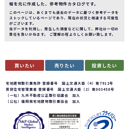
報を元に作成した、参考物件カタログです。
このページは、あくまでも過去のデータに基づく参考データを
ストックしているページであり、現在の状況と相違する可能性
がございます。
当データを利用し、発生した損害などに関して、弊社は一切の
責任を負いかねます。 ご理解の程よろしくお願い致します。
買いたい
売りたい
投資したい
宅地建物取引業免許 登録番号 国土交通大臣（4）第7912号
賃貸住宅管理業者 登録番号 国土交通大臣（2）第003458号
（一社）九州不動産公正取引協議会 加入
（公社）福岡県宅地建物取引業協会 加入