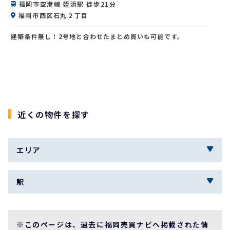
福岡市空港線 姪浜駅 徒歩21分
福岡市西区石丸２丁目
建築条件無し！2号地と合わせたまとめ買いも可能です。
近くの物件を探す
エリア
駅
※このページは、過去に福岡売買ナビへ掲載された情