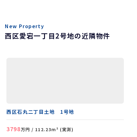
New Property
西区愛宕一丁目2号地の近隣物件
西区石丸二丁目土地 1号地
3798
万円
/ 112.23m² (実測)