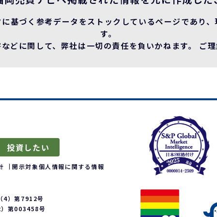
タに基づく参考データをストックしているページであり、
す。
などに関して、弊社は一切の責任を負いかねます。 ご
投資したい
針
開示対象個人情報に関する情報
4）第7912号
第003458号