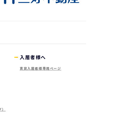
入居者様へ
賃貸入居者様専用ページ
グ）