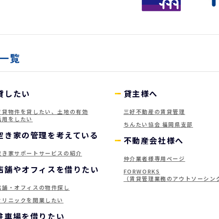
一覧
貸したい
貸主様へ
賃貸物件を貸したい、土地の有効
三好不動産の賃貸管理
活用をしたい
ちんたい協会 福岡県支部
空き家の管理を考えている
不動産会社様へ
空き家サポートサービスの紹介
仲介業者様専用ページ
店舗やオフィスを借りたい
FORWORKS
（賃貸管理業務のアウトソーシン
店舗・オフィスの物件探し
クリニックを開業したい
駐車場を借りたい