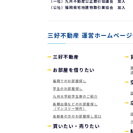
（一社）九州不動産公正取引協議会 加入
（公社）福岡県宅地建物取引業協会 加入
三好不動産
運営ホームページ
三好不動産
お部屋を借りたい
福岡でのお部屋探し
学生のお部屋探し
九州大学前学生寮のご紹介
長期出張などのお部屋探し
（マンスリー物件）
高齢者の方のお部屋探し窓口
買いたい・売りたい