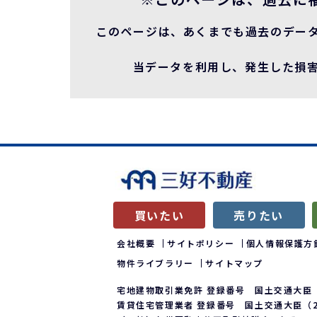
このページは、あくまでも過去のデー
当データを利用し、発生した損害
買いたい
売りたい
会社概要
サイトポリシー
個人情報保護方
物件ライブラリー
サイトマップ
宅地建物取引業免許 登録番号 国土交通大臣（
賃貸住宅管理業者 登録番号 国土交通大臣（2）