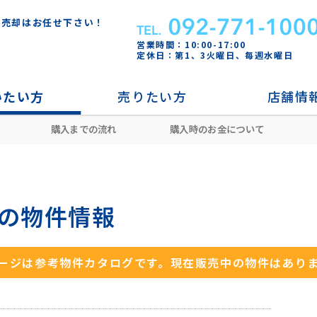
・売却はお任せ下さい！
営業時間：10:00-17:00
定休日：第1、3火曜日、毎週水曜日
いたい方
売りたい方
店舗情
購入までの流れ
購入時のお金について
茶山
金山駅
城南区茶山五丁目戸建
 の物件情報
ージは参考物件カタログです。
現在販売中の物件はあり