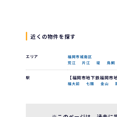
近くの物件を探す
エリア
福岡市城南区
荒江
片江
堤
鳥飼
【福岡市地下鉄福岡市
駅
福大前
七隈
金山
※このページは、過去に