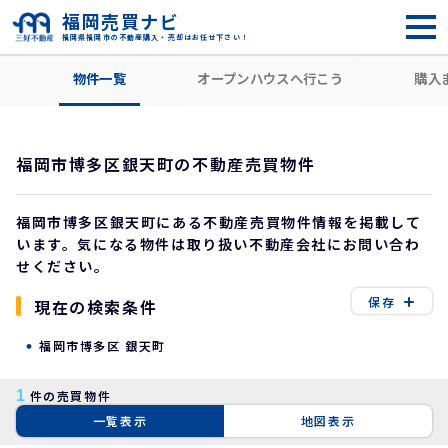
福岡売買ナビ
福岡県福岡市の不動産購入・売却はお任せ下さい！
HOME
住所から探す
福岡市博多区
銀天町
物件一覧
オープンハウスへ行こう
購入
福岡市博多区銀天町の不動産売買物件
福岡市博多区銀天町にある不動産売買物件情報を掲載して
います。気になる物件は取り扱い不動産会社にお問い合わ
せください。
保存
現在の検索条件
福岡市博多区 銀天町
1
件の売買物件
一覧表示
地図表示