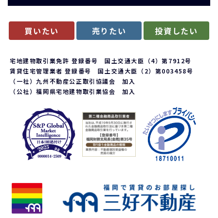
買いたい
売りたい
投資したい
宅地建物取引業免許 登録番号 国土交通大臣（4）第7912号
賃貸住宅管理業者 登録番号 国土交通大臣（2）第003458号
（一社）九州不動産公正取引協議会 加入
（公社）福岡県宅地建物取引業協会 加入