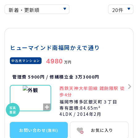
ヒューマインド南福岡かえで通り
4980
中古売マンション
万円
管理費 5900円 / 修繕積立金 3万3000円
西鉄天神大牟田線 雑餉隈駅 徒
歩4分
福岡市博多区銀天町３丁目
専有面積:
84.65m²
写真
豊富
4LDK
/ 2014年2月
お問い合わせ
お気に入り
(無料)