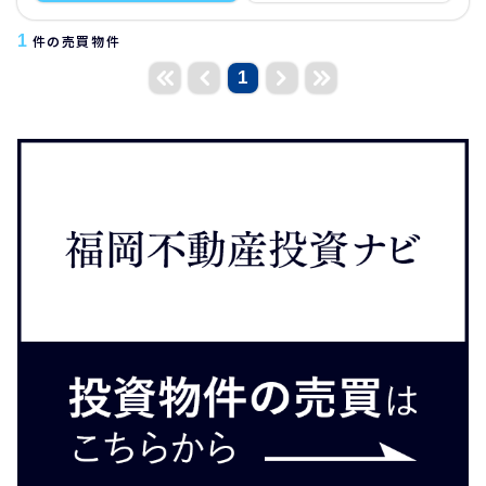
1
件の売買物件
1