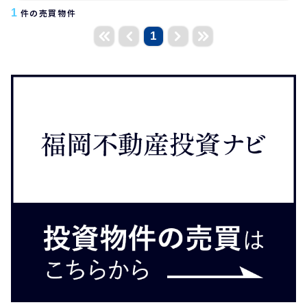
1
件の売買物件
1