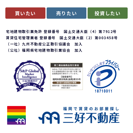
買いたい
売りたい
投資したい
宅地建物取引業免許 登録番号 国土交通大臣（4）第7912号
賃貸住宅管理業者 登録番号 国土交通大臣（2）第003458号
（一社）九州不動産公正取引協議会 加入
（公社）福岡県宅地建物取引業協会 加入