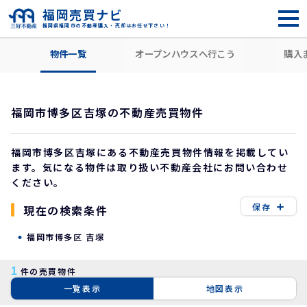
福岡売買ナビ
福岡県福岡市の不動産購入・売却はお任せ下さい！
HOME
住所から探す
福岡市博多区
吉塚
物件一覧
オープンハウスへ行こう
購入
福岡市博多区吉塚の不動産売買物件
福岡市博多区吉塚にある不動産売買物件情報を掲載してい
ます。気になる物件は取り扱い不動産会社にお問い合わせ
ください。
保存
現在の検索条件
福岡市博多区 吉塚
1
件の売買物件
一覧表示
地図表示