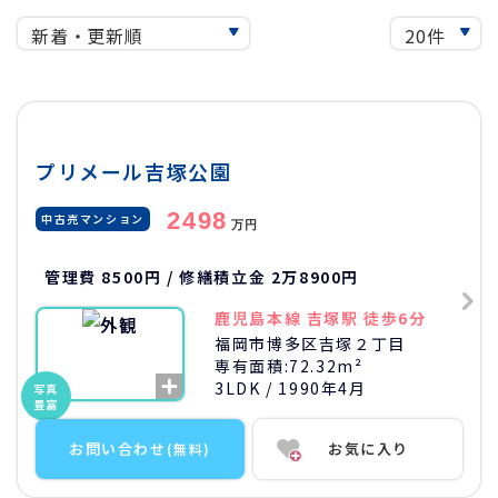
プリメール吉塚公園
2498
中古売マンション
万円
管理費 8500円 / 修繕積立金 2万8900円
鹿児島本線 吉塚駅 徒歩6分
福岡市博多区吉塚２丁目
専有面積:
72.32m²
3LDK
/ 1990年4月
写真
豊富
お問い合わせ
お気に入り
(無料)