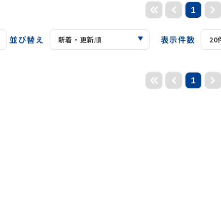
1
並び替え
表示件数
1