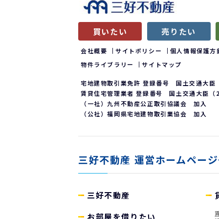
買いたい
売りたい
会社概要
サイトポリシー
個人情報保護方
物件ライブラリー
サイトマップ
宅地建物取引業免許 登録番号 国土交通大臣（
賃貸住宅管理業者 登録番号 国土交通大臣（2）
（一社）九州不動産公正取引協議会 加入
（公社）福岡県宅地建物取引業協会 加入
三好不動産
運営ホームページ
三好不動産
お部屋を借りたい