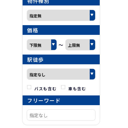
物件種別
価格
～
駅徒歩
バスも含む
車も含む
フリーワード