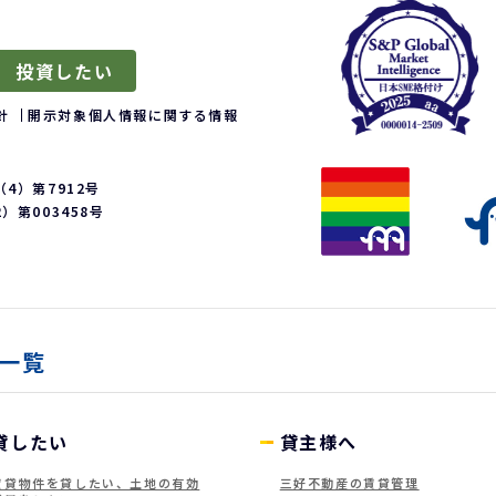
投資したい
針
開示対象個人情報に関する情報
4）第7912号
第003458号
一覧
貸したい
貸主様へ
賃貸物件を貸したい、土地の有効
三好不動産の賃貸管理