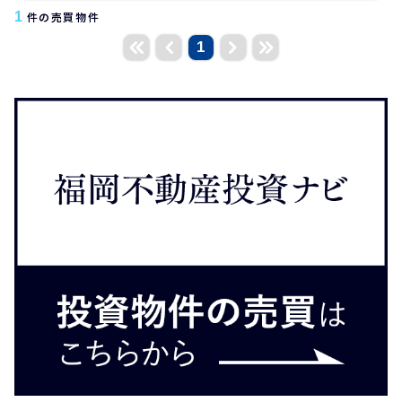
1
件の売買物件
1