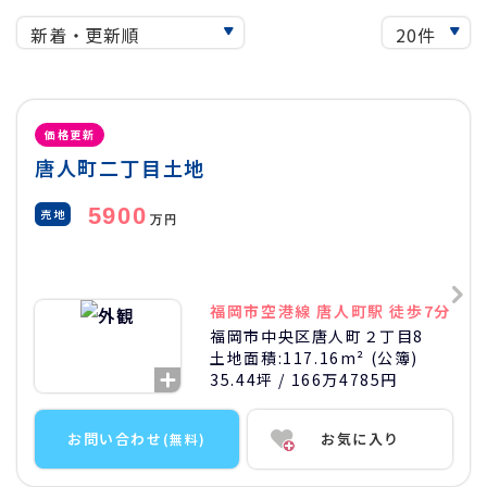
価格更新
唐人町二丁目土地
5900
売地
万円
福岡市空港線 唐人町駅 徒歩7分
福岡市中央区唐人町２丁目8
土地面積:
117.16m² (公簿)
35.44坪
/
166万4785円
お問い合わせ
お気に入り
(無料)