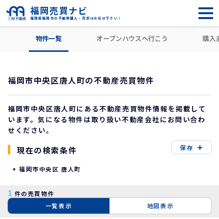
福岡売買ナビ
福岡県福岡市の不動産購入・売却はお任せ下さい！
HOME
住所から探す
福岡市中央区
唐人町
物件一覧
オープンハウスへ行こう
購入
福岡市中央区唐人町の不動産売買物件
福岡市中央区唐人町にある不動産売買物件情報を掲載して
います。気になる物件は取り扱い不動産会社にお問い合わ
せください。
保存
現在の検索条件
福岡市中央区 唐人町
1
件の売買物件
一覧表示
地図表示