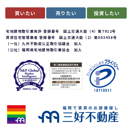
買いたい
売りたい
投資したい
宅地建物取引業免許 登録番号 国土交通大臣（4）第7912号
賃貸住宅管理業者 登録番号 国土交通大臣（2）第003458号
（一社）九州不動産公正取引協議会 加入
（公社）福岡県宅地建物取引業協会 加入