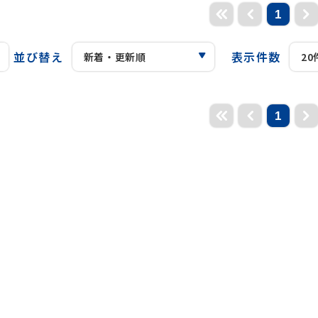
1
並び替え
表示件数
1