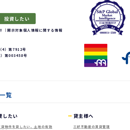
投資したい
針
開示対象個人情報に関する情報
4）第7912号
第003458号
一覧
貸したい
貸主様へ
賃貸物件を貸したい、土地の有効
三好不動産の賃貸管理