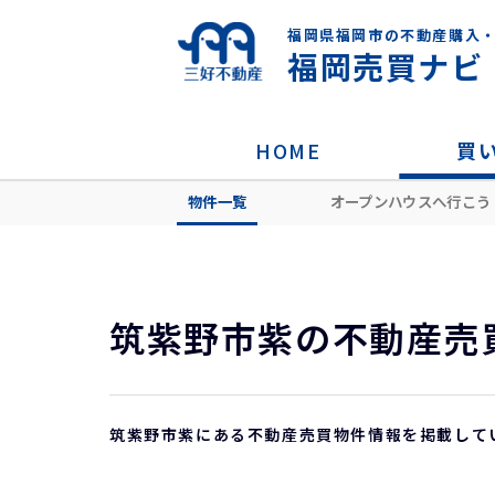
福岡県福岡市の不動産購入
福岡売買ナビ
HOME
買
物件一覧
オープンハウスへ行こう
HOME
住所から探す
筑紫野市
紫
筑紫野市紫の不動産売
筑紫野市紫にある不動産売買物件情報を掲載して