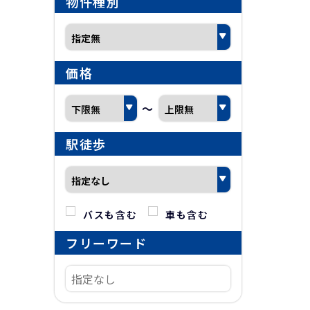
物件種別
価格
～
駅徒歩
バスも含む
車も含む
フリーワード