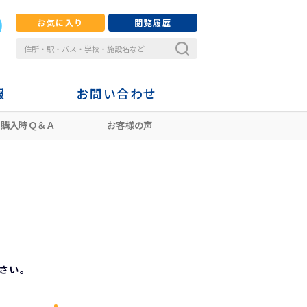
お気に入り
閲覧履歴
報
お問い合わせ
購入時Ｑ＆Ａ
お客様の声
さい。