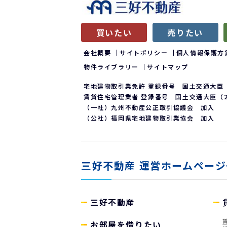
買いたい
売りたい
会社概要
サイトポリシー
個人情報保護方
物件ライブラリー
サイトマップ
宅地建物取引業免許 登録番号 国土交通大臣（
賃貸住宅管理業者 登録番号 国土交通大臣（2）
（一社）九州不動産公正取引協議会 加入
（公社）福岡県宅地建物取引業協会 加入
三好不動産
運営ホームページ
三好不動産
お部屋を借りたい