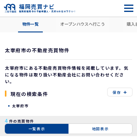
福岡売買ナビ
福岡県福岡市の不動産購入・売却はお任せ下さい！
HOME
住所から探す
太宰府市
物件一覧
オープンハウスへ行こう
購入
太宰府市の不動産売買物件
太宰府市にある不動産売買物件情報を掲載しています。気
になる物件は取り扱い不動産会社にお問い合わせくださ
い。
保存
現在の検索条件
太宰府市
4
件の売買物件
一覧表示
地図表示