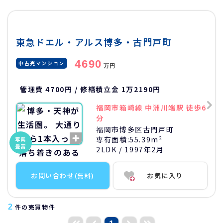
東急ドエル・アルス博多・古門戸町
4690
中古売マンション
万円
管理費 4700円 / 修繕積立金 1万2190円
福岡市箱崎線 中洲川端駅 徒歩6
分
福岡市博多区古門戸町
専有面積:
55.39m²
写真
豊富
2LDK
/ 1997年2月
お問い合わせ
お気に入り
(無料)
2
件の売買物件