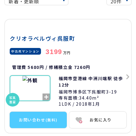
クリオラベルヴィ呉服町
3199
中古売マンション
万円
管理費 5680円 / 修繕積立金 7260円
福岡市空港線 中洲川端駅 徒歩
12分
福岡市博多区下呉服町3-19
専有面積:
34.40m²
写真
豊富
1LDK
/ 2018年1月
お問い合わせ
お気に入り
(無料)