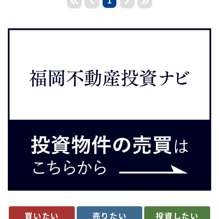
1
買いたい
売りたい
投資したい