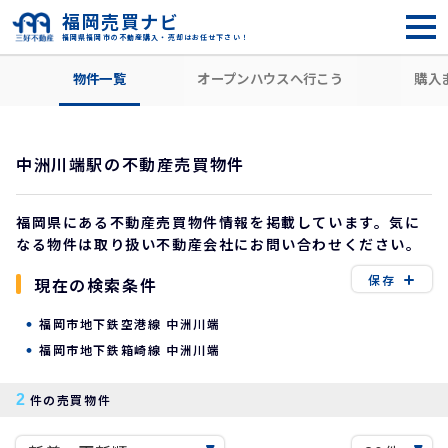
福岡売買ナビ
福岡県福岡市の不動産購入・売却はお任せ下さい！
HOME
沿線・駅から探す
福岡市博多区
中洲川端駅
物件一覧
オープンハウスへ行こう
購入
中洲川端駅の不動産売買物件
福岡県にある不動産売買物件情報を掲載しています。気に
なる物件は取り扱い不動産会社にお問い合わせください。
保存
現在の検索条件
福岡市地下鉄空港線 中洲川端
福岡市地下鉄箱崎線 中洲川端
2
件の売買物件