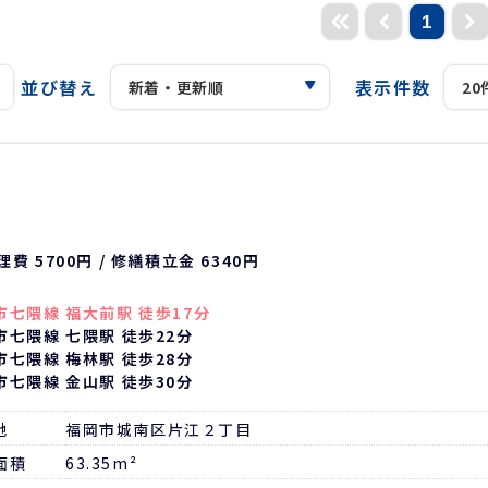
1
並び替え
表示件数
理費 5700円 / 修繕積立金 6340円
市七隈線 福大前駅 徒歩17分
市七隈線 七隈駅 徒歩22分
市七隈線 梅林駅 徒歩28分
市七隈線 金山駅 徒歩30分
地
福岡市城南区片江２丁目
面積
63.35m²