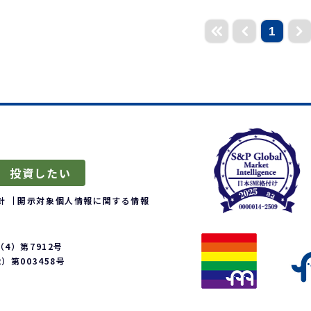
1
投資したい
針
開示対象個人情報に関する情報
4）第7912号
第003458号