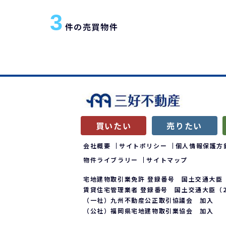
3
件の売買物件
買いたい
売りたい
会社概要
サイトポリシー
個人情報保護方
物件ライブラリー
サイトマップ
宅地建物取引業免許 登録番号 国土交通大臣（
賃貸住宅管理業者 登録番号 国土交通大臣（2）
（一社）九州不動産公正取引協議会 加入
（公社）福岡県宅地建物取引業協会 加入