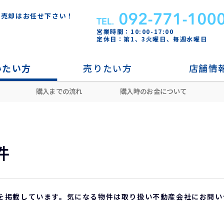
・売却はお任せ下さい！
営業時間：10:00-17:00
定休日：第1、3火曜日、毎週水曜日
いたい方
売りたい方
店舗情
購入までの流れ
購入時のお金について
区
梅林駅
件
を掲載しています。気になる物件は取り扱い不動産会社にお問い