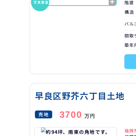
階建
写真
豊富
構造
バル
間取
築年
早良区野芥六丁目土地
3700
売地
万円
福岡