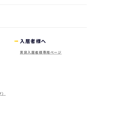
入居者様へ
賃貸入居者様専用ページ
グ）