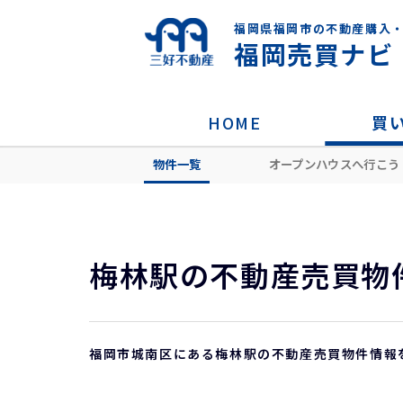
福岡県福岡市の不動産購入
福岡売買ナビ
HOME
買
物件一覧
オープンハウスへ行こう
HOME
沿線・駅から探す
福岡市城南
梅林駅の不動産売買物
福岡市城南区にある梅林駅の不動産売買物件情報