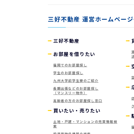
三好不動産
運営ホームページ
三好不動産
お部屋を借りたい
福岡でのお部屋探し
学生のお部屋探し
九州大学前学生寮のご紹介
長期出張などのお部屋探し
（マンスリー物件）
高齢者の方のお部屋探し窓口
買いたい・売りたい
土地・戸建・マンションの売買情報検
索
投資用物件情報の検索