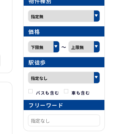
物件種別
価格
～
駅徒歩
バスも含む
車も含む
フリーワード