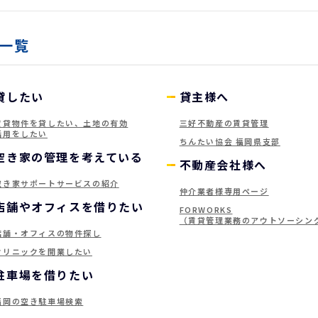
一覧
貸したい
貸主様へ
賃貸物件を貸したい、土地の有効
三好不動産の賃貸管理
活用をしたい
ちんたい協会 福岡県支部
空き家の管理を考えている
不動産会社様へ
空き家サポートサービスの紹介
仲介業者様専用ページ
店舗やオフィスを借りたい
FORWORKS
（賃貸管理業務のアウトソーシン
店舗・オフィスの物件探し
クリニックを開業したい
駐車場を借りたい
福岡の空き駐車場検索