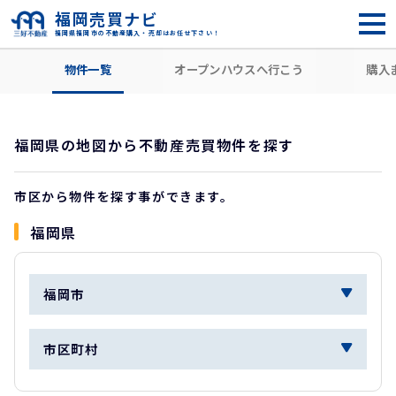
福岡売買ナビ
福岡県福岡市の不動産購入・売却はお任せ下さい！
HOME
地図から探す
物件一覧
オープンハウスへ行こう
購入
福岡県の地図から不動産売買物件を探す
市区から物件を探す事ができます。
福岡県
福岡市
市区町村