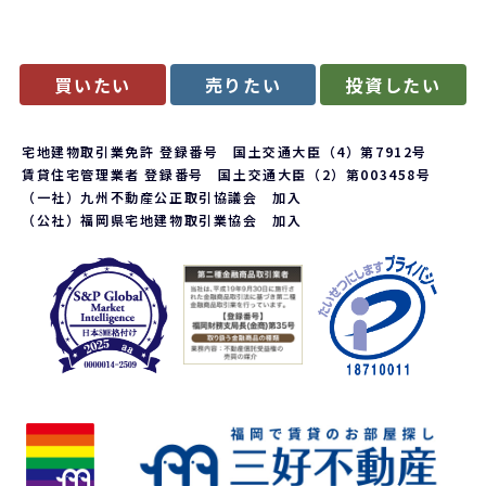
買いたい
売りたい
投資したい
宅地建物取引業免許 登録番号 国土交通大臣（4）第7912号
賃貸住宅管理業者 登録番号 国土交通大臣（2）第003458号
（一社）九州不動産公正取引協議会 加入
（公社）福岡県宅地建物取引業協会 加入