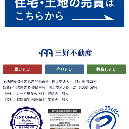
買いたい
売りたい
投資したい
宅地建物取引業免許 登録番号 国土交通大臣（4）第7912号
賃貸住宅管理業者 登録番号 国土交通大臣（2）第003458号
（一社）九州不動産公正取引協議会 加入
（公社）福岡県宅地建物取引業協会 加入