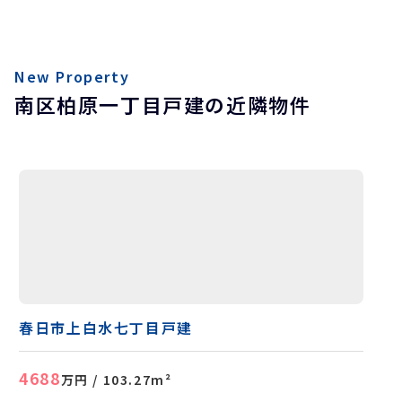
New Property
南区柏原一丁目戸建の近隣物件
春日市上白水七丁目戸建
4688
万円
/ 103.27m²