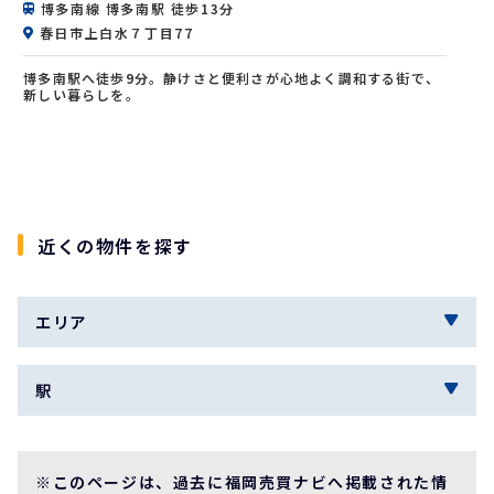
博多南線 博多南駅 徒歩13分
春日市上白水７丁目77
博多南駅へ徒歩9分。静けさと便利さが心地よく調和する街で、
新しい暮らしを。
近くの物件を探す
エリア
駅
※このページは、過去に福岡売買ナビへ掲載された情