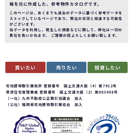
報を元に作成した、参考物件カタログです。
このページは、あくまでも過去のデータに基づく参考データを
ストックしているページであり、現在の状況と相違する可能性
がございます。
当データを利用し、発生した損害などに関して、弊社は一切の
責任を負いかねます。 ご理解の程よろしくお願い致します。
買いたい
売りたい
投資したい
宅地建物取引業免許 登録番号 国土交通大臣（4）第7912号
賃貸住宅管理業者 登録番号 国土交通大臣（2）第003458号
（一社）九州不動産公正取引協議会 加入
（公社）福岡県宅地建物取引業協会 加入