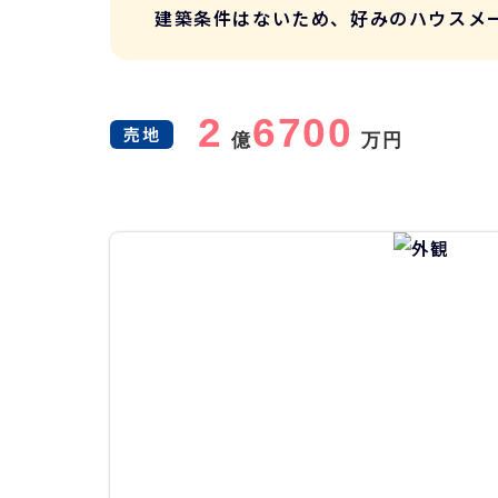
建築条件はないため、好みのハウスメ
2
6700
売地
億
万円