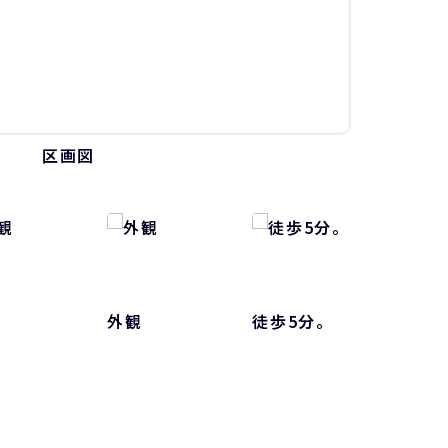
区画図
外観
徒歩5分。