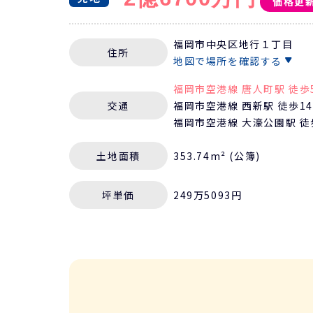
価格更
福岡市中央区地行１丁目
住所
地図で場所を確認する
福岡市空港線 唐人町駅 徒歩
交通
福岡市空港線 西新駅 徒歩1
福岡市空港線 大濠公園駅 徒
土地
面積
353.74m² (公簿)
坪単価
249万5093円