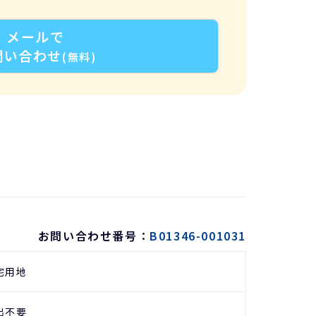
メールで
問い合わせ
(無料)
お問い合わせ番号：
B01346-001031
宅用地
出不要