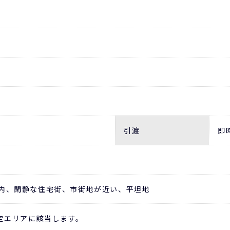
引渡
即
以内、閑静な住宅街、市街地が近い、平坦地
定エリアに該当します。