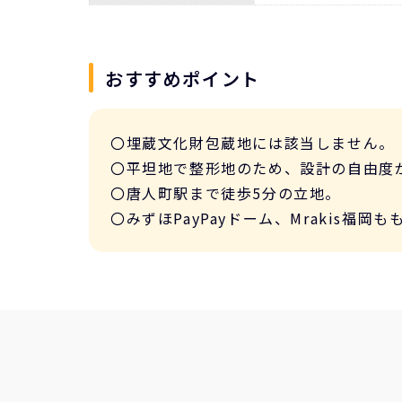
おすすめポイント
〇埋蔵文化財包蔵地には該当しません。
〇平坦地で整形地のため、設計の自由度
〇唐人町駅まで徒歩5分の立地。
〇みずほPayPayドーム、Mrakis福