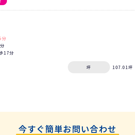
新
5分
4分
歩17分
坪
107.01坪
今すぐ簡単お問い合わせ