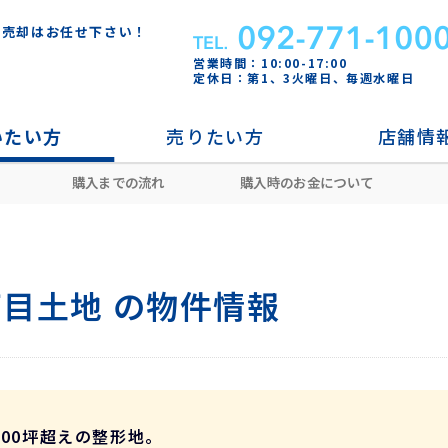
・売却はお任せ下さい！
営業時間：10:00-17:00
定休日：第1、3火曜日、毎週水曜日
いたい方
売りたい方
店舗情
購入までの流れ
購入時のお金について
地行
唐人町駅
中央区地行一丁目土地
目土地 の物件情報
00坪超えの整形地。