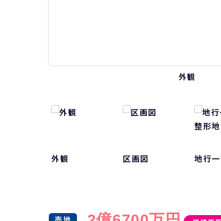
外観
外観
区画図
地行一
2
億
6700
万円
売地