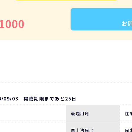
1000
お
6/09/03 掲載期限まであと25日
最適用地
住
国土法届出
届