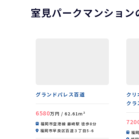
室見パークマンション
グランドパレス百道
クリ
クラ
6580
万円
/ 62.61m²
720
福岡市空港線 藤崎駅 徒歩8分
福岡市早良区百道３丁目5-6
福岡