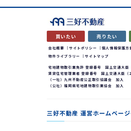
買いたい
売りたい
会社概要
サイトポリシー
個人情報保護方
物件ライブラリー
サイトマップ
宅地建物取引業免許 登録番号 国土交通大臣（
賃貸住宅管理業者 登録番号 国土交通大臣（2）
（一社）九州不動産公正取引協議会 加入
（公社）福岡県宅地建物取引業協会 加入
三好不動産
運営ホームページ