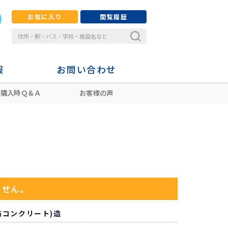
お気に入り
閲覧履歴
報
お問い合わせ
購入時Ｑ＆Ａ
お客様の声
ません。
鉄筋コンクリート)造