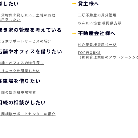
貸したい
貸主様へ
賃貸物件を貸したい、土地の有効
三好不動産の賃貸管理
活用をしたい
ちんたい協会 福岡県支部
空き家の管理を考えている
不動産会社様へ
空き家サポートサービスの紹介
仲介業者様専用ページ
店舗やオフィスを借りたい
FORWORKS
（賃貸管理業務のアウトソーシン
店舗・オフィスの物件探し
クリニックを開業したい
駐車場を借りたい
福岡の空き駐車場検索
相続の相談がしたい
福岡相談サポートセンターの紹介