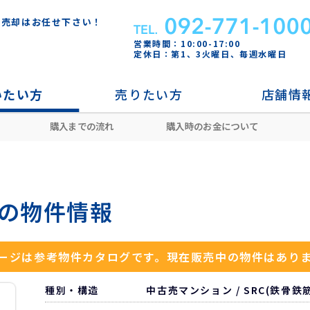
・売却はお任せ下さい！
営業時間：10:00-17:00
定休日：第1、3火曜日、毎週水曜日
いたい方
売りたい方
店舗情
購入までの流れ
購入時のお金について
室見
藤崎駅
室見パークマンション
 の物件情報
ージは参考物件カタログです。
現在販売中の物件はあり
種別・構造
中古売マンション / SRC(鉄骨