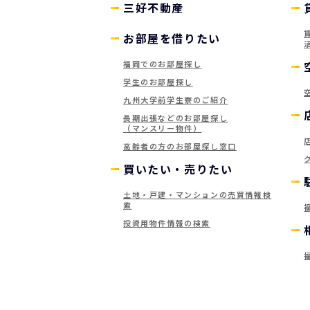
三好不動産
お部屋を借りたい
福岡でのお部屋探し
学生のお部屋探し
九州大学前学生寮のご紹介
長期出張などのお部屋探し
（マンスリー物件）
高齢者の方のお部屋探し窓口
買いたい・売りたい
土地・戸建・マンションの売買情報検
索
投資用物件情報の検索