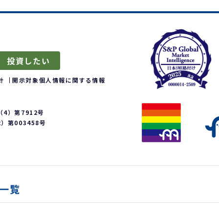
投資したい
針
開示対象個人情報に関する情報
4）第7912号
第003458号
一覧