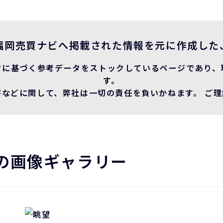
福岡売買ナビへ掲載された情報を元に作成した
タに基づく参考データをストックしているページであり、
す。
などに関して、弊社は一切の責任を負いかねます。 ご
の画像ギャラリー