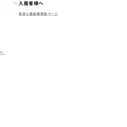
入居者様へ
賃貸入居者様専用ページ
グ）