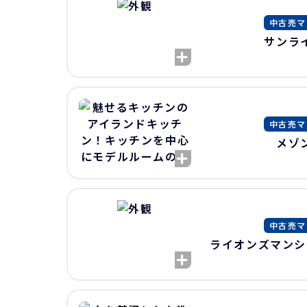
中古売マ
サンラ
中古売マ
メゾ
中古売マ
ライオンズマンシ