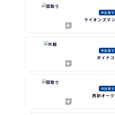
中古売マ
ライオンズマン
中古売マ
ダイナコ
中古売マ
西新オーク