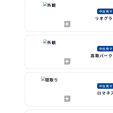
中古売マ
リオグラ
中古売マ
高取パーク
中古売マ
ロマネ