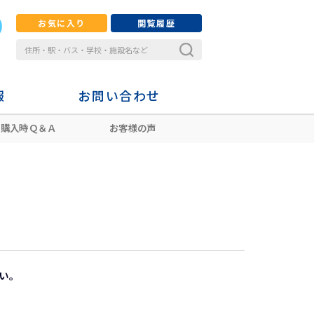
お気に入り
閲覧履歴
報
お問い合わせ
購入時Ｑ＆Ａ
お客様の声
い。