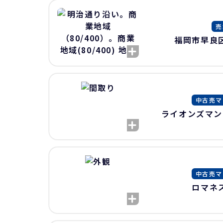
売
福岡市早良
中古売マ
ライオンズマン
中古売マ
ロマネ