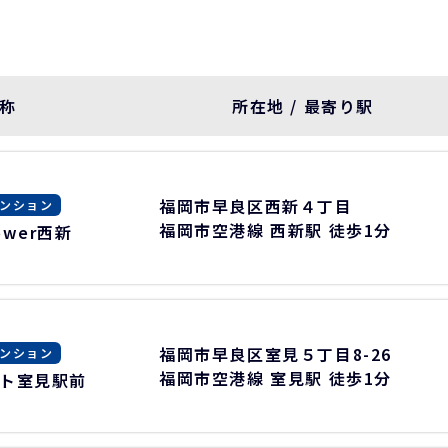
称
所在地 / 最寄り駅
福岡市早良区西新４丁目
ンション
福岡市空港線 西新駅 徒歩1分
Tower西新
福岡市早良区室見５丁目8-26
ンション
福岡市空港線 室見駅 徒歩1分
ト室見駅前