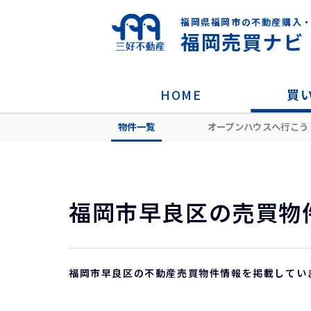
福岡県福岡市の不動産購入
福岡売買ナビ
HOME
買
物件一覧
オープンハウスへ行こう
HOME
売買物件ライブラリー
福岡市
福岡市早良区の売買物
福岡市早良区の不動産売買物件情報を掲載してい