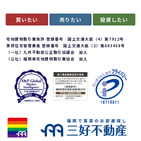
買いたい
売りたい
投資したい
宅地建物取引業免許 登録番号 国土交通大臣（4）第7912号
賃貸住宅管理業者 登録番号 国土交通大臣（2）第003458号
（一社）九州不動産公正取引協議会 加入
（公社）福岡県宅地建物取引業協会 加入