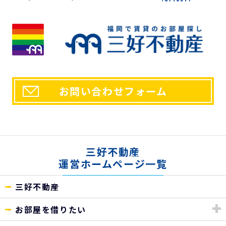
お問い合わせフォーム
三好不動産
運営ホームページ一覧
三好不動産
お部屋を借りたい