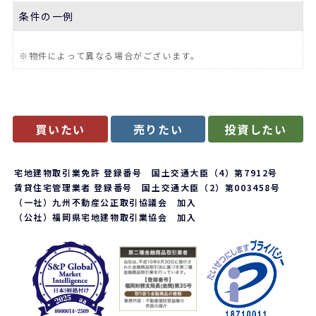
条件の一例
※物件によって異なる場合がございます。
買いたい
売りたい
投資したい
宅地建物取引業免許 登録番号 国土交通大臣（4）第7912号
賃貸住宅管理業者 登録番号 国土交通大臣（2）第003458号
（一社）九州不動産公正取引協議会 加入
（公社）福岡県宅地建物取引業協会 加入