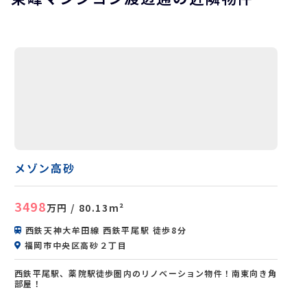
メゾン高砂
3498
万円
/ 80.13m²
西鉄天神大牟田線 西鉄平尾駅 徒歩8分
福岡市中央区高砂２丁目
西鉄平尾駅、薬院駅徒歩圏内のリノベーション物件！南東向き角
部屋！