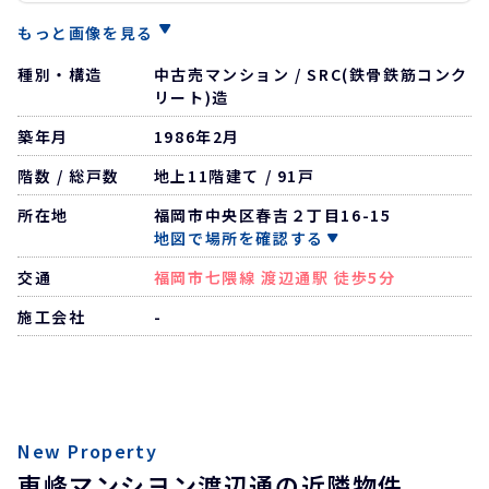
もっと画像を見る
種別・構造
中古売マンション / SRC(鉄骨鉄筋コンク
リート)造
築年月
1986年2月
階数 / 総戸数
地上11階建て / 91戸
所在地
福岡市中央区春吉２丁目16-15
地図で場所を確認する
交通
福岡市七隈線 渡辺通駅 徒歩5分
施工会社
-
New Property
東峰マンシヨン渡辺通の近隣物件