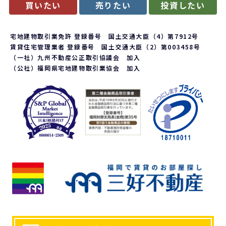
買いたい
売りたい
投資したい
宅地建物取引業免許 登録番号 国土交通大臣（4）第7912号
賃貸住宅管理業者 登録番号 国土交通大臣（2）第003458号
（一社）九州不動産公正取引協議会 加入
（公社）福岡県宅地建物取引業協会 加入