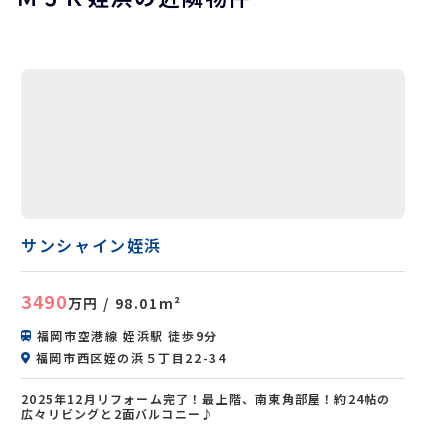
サンシャイン姪浜
3490
万円
/ 98.01m²
福岡市空港線 姪浜駅 徒歩9分
福岡市西区姪の浜５丁目22-34
2025年12月リフォーム完了！最上階、南東角部屋！約24帖の
広々リビングと2面バルコニー♪