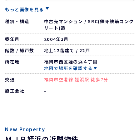
もっと画像を見る
種別・構造
中古売マンション / SRC(鉄骨鉄筋コンク
リート)造
築年月
2004年3月
階数 / 総戸数
地上12階建て / 22戸
所在地
福岡市西区姪の浜４丁目
地図で場所を確認する
交通
福岡市空港線 姪浜駅 徒歩7分
施工会社
-
New Property
ＭＪＲ姪浜の近隣物件