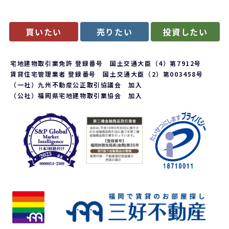
買いたい
売りたい
投資したい
宅地建物取引業免許 登録番号 国土交通大臣（4）第7912号
賃貸住宅管理業者 登録番号 国土交通大臣（2）第003458号
（一社）九州不動産公正取引協議会 加入
（公社）福岡県宅地建物取引業協会 加入