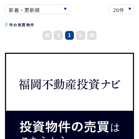
0
件の売買物件
1