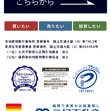
買いたい
売りたい
投資したい
宅地建物取引業免許 登録番号 国土交通大臣（4）第7912号
賃貸住宅管理業者 登録番号 国土交通大臣（2）第003458号
（一社）九州不動産公正取引協議会 加入
（公社）福岡県宅地建物取引業協会 加入