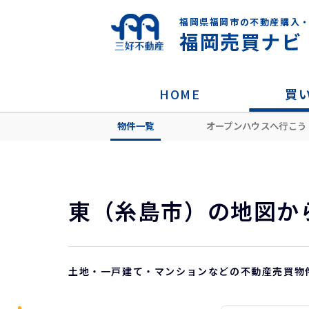
福岡県福岡市の不動産購入
福岡売買ナビ
HOME
買
物件一覧
オープンハウスへ行こう
HOME
地図から探す
糸島市
東
東（糸島市）の地図か
土地・一戸建て・マンションなどの不動産売買物