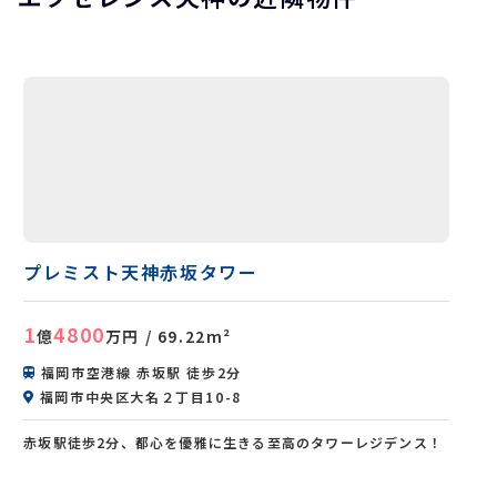
プレミスト天神赤坂タワー
1
4800
億
万円
/ 69.22m²
福岡市空港線 赤坂駅 徒歩2分
福岡市中央区大名２丁目10-8
赤坂駅徒歩2分、都心を優雅に生きる至高のタワーレジデンス！