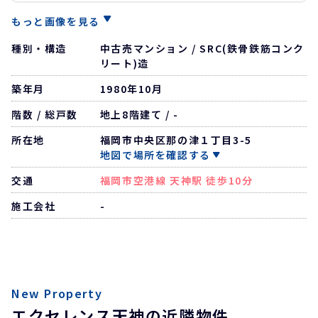
もっと画像を見る
種別・構造
中古売マンション / SRC(鉄骨鉄筋コンク
リート)造
築年月
1980年10月
階数 / 総戸数
地上8階建て / -
所在地
福岡市中央区那の津１丁目3-5
地図で場所を確認する
交通
福岡市空港線 天神駅 徒歩10分
施工会社
-
New Property
エクセレンス天神の近隣物件