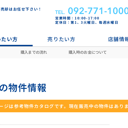
・売却はお任せ下さい！
営業時間：10:00-17:00
定休日：第1、3火曜日、毎週水曜日
いたい方
売りたい方
店舗情
購入までの流れ
購入時のお金について
重留
野芥駅
早良区重留三丁目戸建
 の物件情報
ージは参考物件カタログです。
現在販売中の物件はあり