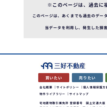
※このページは、過去に
このページは、あくまでも過去のデー
当データを利用し、発生した損害
買いたい
売りたい
会社概要
サイトポリシー
個人情報保護方
物件ライブラリー
サイトマップ
宅地建物取引業免許 登録番号 国土交通大臣（