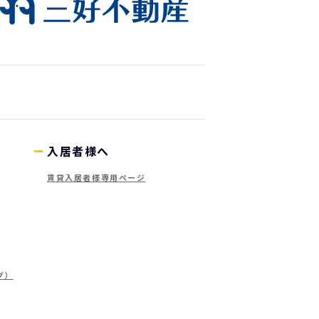
入居者様へ
賃貸入居者様専用ページ
グ）