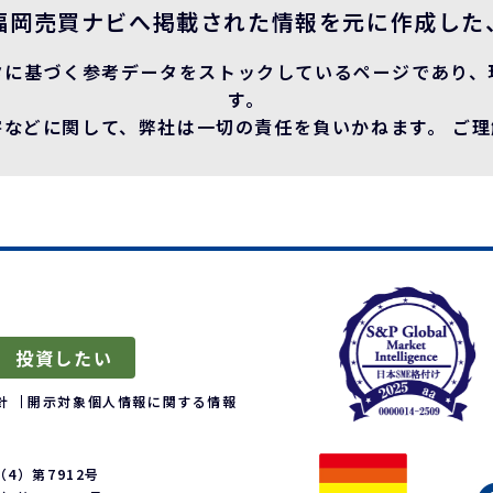
福岡売買ナビへ掲載された情報を元に作成した
タに基づく参考データをストックしているページであり、
す。
などに関して、弊社は一切の責任を負いかねます。 ご
投資したい
針
開示対象個人情報に関する情報
4）第7912号