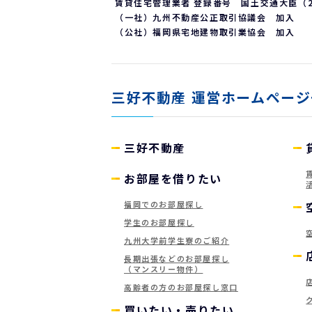
賃貸住宅管理業者 登録番号 国土交通大臣（2）
（一社）九州不動産公正取引協議会 加入
（公社）福岡県宅地建物取引業協会 加入
三好不動産
運営ホームページ
三好不動産
お部屋を借りたい
福岡でのお部屋探し
学生のお部屋探し
九州大学前学生寮のご紹介
長期出張などのお部屋探し
（マンスリー物件）
高齢者の方のお部屋探し窓口
買いたい・売りたい