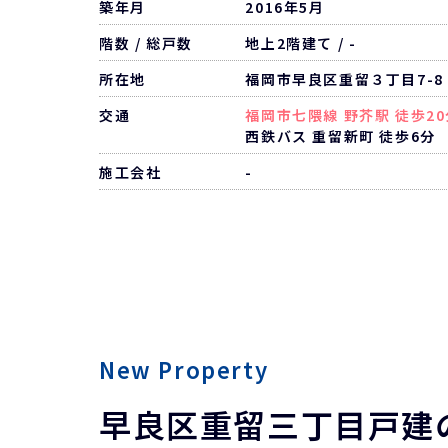
築年月
2016年5月
階数 / 総戸数
地上2階建て / -
所在地
福岡市早良区重留３丁目7-8
交通
福岡市七隈線 野芥駅 徒歩20
西鉄バス 重留新町 徒歩6分
施工会社
-
New Property
早良区重留三丁目戸建