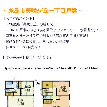
～糸島市美咲が丘一丁目戸建～
【おすすめポイント】
・JR筑肥線「美咲が丘」駅徒歩5分！
・3LDK118平米のゆとりある間取りでファミリーにも最適です♪
・南東向き日当たり良好で明るく快適な室内空間を実現！
・閑静な住宅街に位置し、落ち着いた住環境。
・駐車スペース2台完備！
お問い合わせお待ちしております！
https://www.fukuokabaibai.com/baibai/detail/01349B00241.html