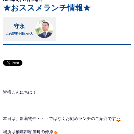
2025年 6月 12日 木曜日
★おススメランチ情報★
守永
この記事を書いた人
皆様こんにちは！
本日は、新着物件・・・ではなくお勧めランチのご紹介です
場所は糟屋郡粕屋町の仲原