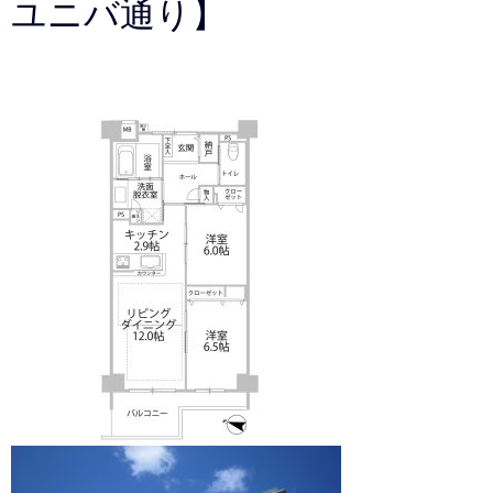
ユニバ通り】