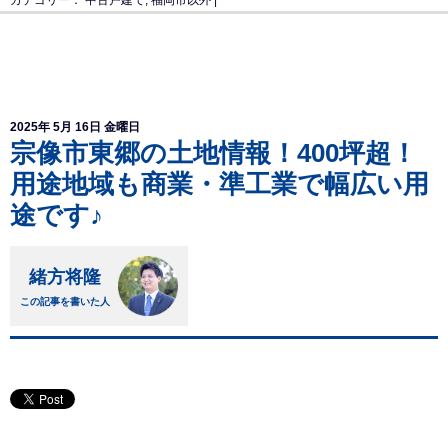
カテゴリー：
中古戸建て
,
福岡市以外
|
2025年 5月 16日 金曜日
宗像市東郷の土地情報！400坪超！
用途地域も商業・準工業で幅広い用
途です♪
緒方将隆
この記事を書いた人