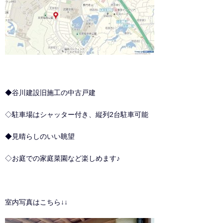
◆谷川建設旧施工の中古戸建
◇駐車場はシャッター付き、縦列2台駐車可能
◆見晴らしのいい眺望
◇お庭での家庭菜園など楽しめます♪
室内写真はこちら↓↓