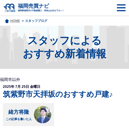
福岡売買ナビ
福岡県福岡市の不動産購入・売却はお任せ下さい！
HOME
スタッフブログ
スタッフによる
おすすめ新着情報
福岡市以外
2025年 7月 25日 金曜日
筑紫野市天拝坂のおすすめ戸建♪
緒方将隆
この記事を書いた人