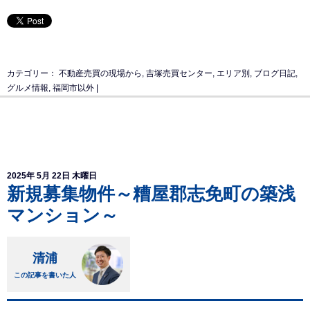
カテゴリー：
不動産売買の現場から
,
吉塚売買センター
,
エリア別
,
ブログ日記
,
グルメ情報
,
福岡市以外
|
2025年 5月 22日 木曜日
新規募集物件～糟屋郡志免町の築浅
マンション～
清浦
この記事を書いた人