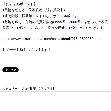
【おすすめポイント】
●風情を感じる古民家住宅（現在賃貸中）
●箪笥階段、欄間等、レトロなデザイン満載です！
●敷地も広く、付随の売買対象地(1999番・2000番2)を使っての家庭
菜園や、お庭キャンプなど、様々な用途をお楽しみいただけます。
https://www.fukuokabaibai.com/baibai/detail/01349B00259.html
お問合せお待ちしております！
カテゴリー：
ブログ日記
,
福岡市以外
|