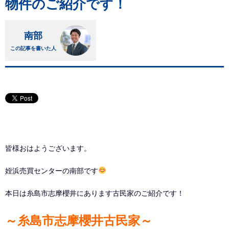
物件のご紹介です！
南部
この記事を書いた人
皆様おはようございます。
姪浜売買センターの南部です
本日は糸島市志摩櫻井にあります古民家のご紹介です！
～糸島市志摩櫻井古民家～