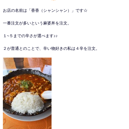
お店の名前は「香香（シャンシャン）」です☆
一番注文が多いという麻婆丼を注文。
１~５までの辛さが選べます♪♪
２が普通とのことで、辛い物好きの私は４辛を注文。