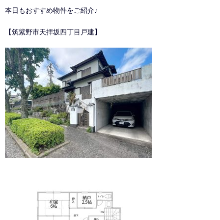
本日もおすすめ物件をご紹介♪
【筑紫野市天拝坂四丁目戸建】