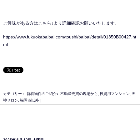
ご興味がある方はこちら↓より詳細確認お願いいたします。
https://www.fukuokabaibai.com/toushi/baibai/detail/01350B00427.ht
ml
カテゴリー：
新着物件のご紹介♪
,
不動産売買の現場から
,
投資用マンション
,
天
神サロン
,
福岡市以外
|