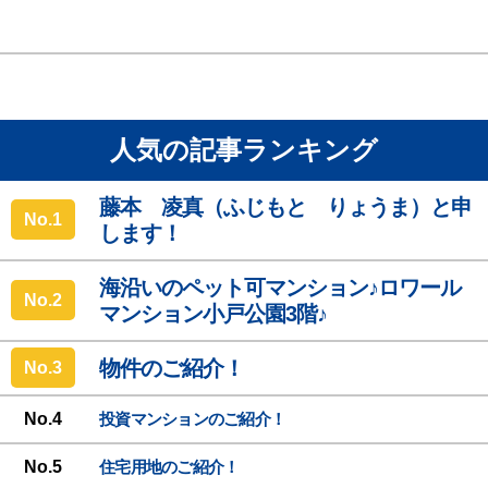
人気の記事ランキング
藤本 凌真（ふじもと りょうま）と申
No.
します！
海沿いのペット可マンション♪ロワール
No.
マンション小戸公園3階♪
物件のご紹介！
No.
No.
投資マンションのご紹介！
No.
住宅用地のご紹介！