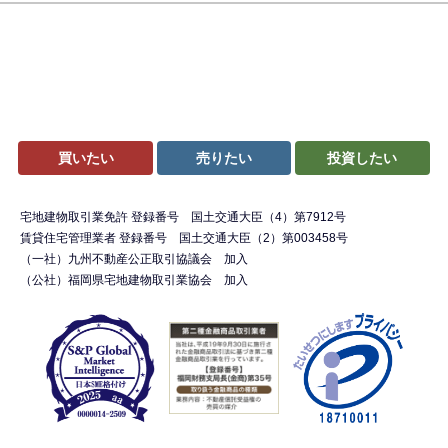
買いたい
売りたい
投資したい
宅地建物取引業免許 登録番号 国土交通大臣（4）第7912号
賃貸住宅管理業者 登録番号 国土交通大臣（2）第003458号
（一社）九州不動産公正取引協議会 加入
（公社）福岡県宅地建物取引業協会 加入