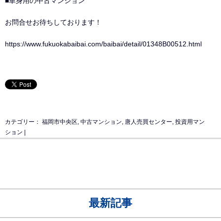
■単身用の中古マンション
お問合せお待ちしております！
https://www.fukuokabaibai.com/baibai/detail/01348B00512.html
カテゴリー：
福岡市中央区
,
中古マンション
,
唐人売買センター
,
投資用マン
ション
|
最新記事