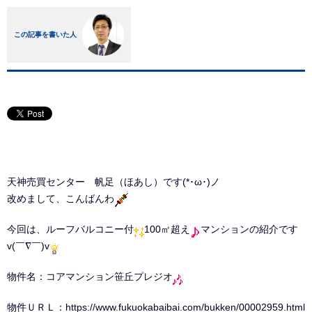
この記事を書いた人
天神売買センター 帆足（ほあし）です(*･ω･)ノ
改めまして、こんばんわ
今回は、ルーフバルコニー付
100㎡超え
マンションの紹介です
v(￣∇￣)v
物件名：コアマンション笹丘プレジオ
物件ＵＲＬ：
https://www.fukuokabaibai.com/bukken/00002959.html