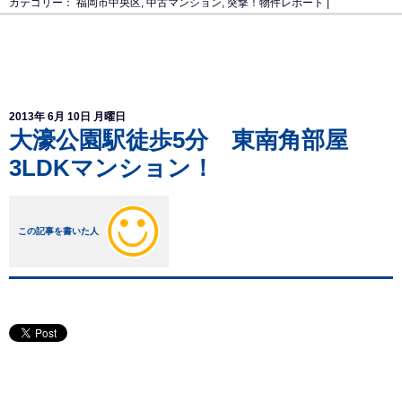
カテゴリー：
福岡市中央区
,
中古マンション
,
突撃！物件レポート
|
2013年 6月 10日 月曜日
大濠公園駅徒歩5分 東南角部屋
3LDKマンション！
この記事を書いた人