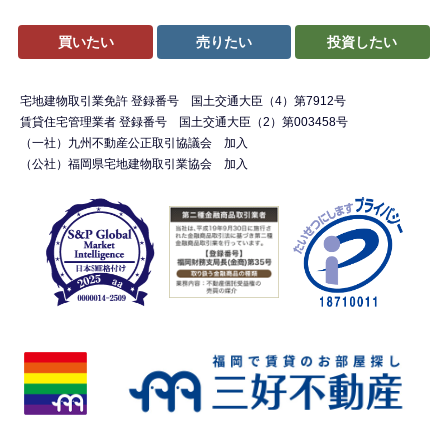
買いたい
売りたい
投資したい
宅地建物取引業免許 登録番号 国土交通大臣（4）第7912号
賃貸住宅管理業者 登録番号 国土交通大臣（2）第003458号
（一社）九州不動産公正取引協議会 加入
（公社）福岡県宅地建物取引業協会 加入