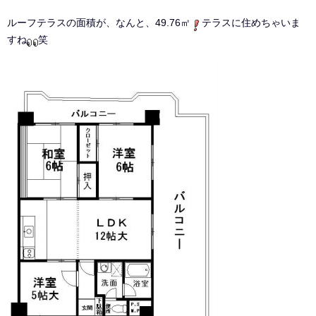
ルーフテラスの面積が、なんと、49.76㎡
テラスに住めちゃいま
すね
笑