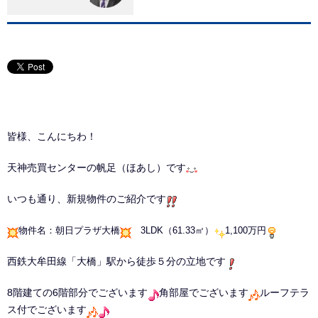
皆様、こんにちわ！
天神売買センターの帆足（ほあし）です
いつも通り、新規物件のご紹介です
物件名：朝日プラザ大橋
3LDK（61.33㎡）
1,100万円
西鉄大牟田線「大橋」駅から徒歩５分の立地です
8階建ての6階部分でございます
角部屋でございます
ルーフテラ
ス付でございます