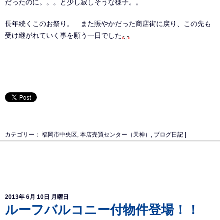
だったのに。。。と少し寂しそうな様子。。
長年続くこのお祭り。 また賑やかだった商店街に戻り、この先も
受け継がれていく事を願う一日でした
カテゴリー：
福岡市中央区
,
本店売買センター（天神）
,
ブログ日記
|
2013年 6月 10日 月曜日
ルーフバルコニー付物件登場！！