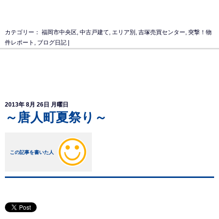
カテゴリー：
福岡市中央区
,
中古戸建て
,
エリア別
,
吉塚売買センター
,
突撃！物
件レポート
,
ブログ日記
|
2013年 8月 26日 月曜日
～唐人町夏祭り～
この記事を書いた人