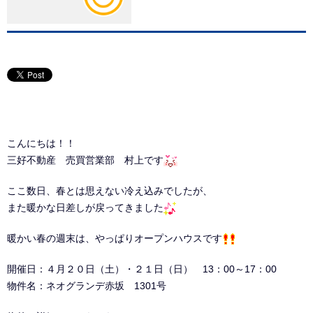
こんにちは！！
三好不動産 売買営業部 村上です
ここ数日、春とは思えない冷え込みでしたが、
また暖かな日差しが戻ってきました
暖かい春の週末は、やっぱりオープンハウスです
開催日：４月２０日（土）・２１日（日） 13：00～17：00
物件名：ネオグランデ赤坂 1301号