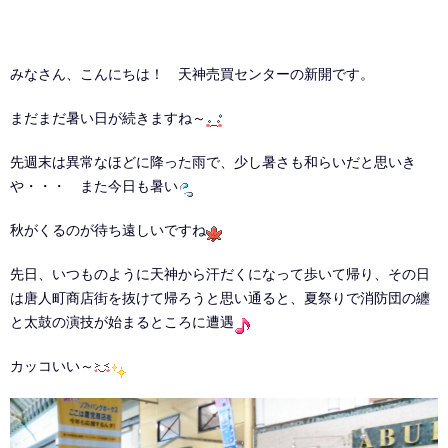
みなさん、こんにちは！ 天神売買センターの新開です。
まだまだ暑い日が続きますね～
先週末は異常なほどに降った雨で、少し暑さも和らいだと思いき
や・・・ また今日も暑い
秋がくるのが待ち遠しいですね
先日、いつものように天神から汗だくになって歩いて帰り、その日
は唐人町商店街を抜けて帰ろうと思い通ると、夏祭りで消防団の纏
と太鼓の演技が始まるところに遭遇
カッコいい～