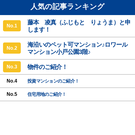
人気の記事ランキング
藤本 凌真（ふじもと りょうま）と申
No.
します！
海沿いのペット可マンション♪ロワール
No.
マンション小戸公園3階♪
物件のご紹介！
No.
No.
投資マンションのご紹介！
No.
住宅用地のご紹介！