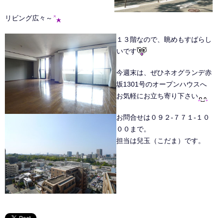
リビング広々～
１３階なので、眺めもすばらし
いです
今週末は、ぜひネオグランデ赤
坂1301号のオープンハウスへ
お気軽にお立ち寄り下さい
お問合せは０９２-７７１-１０
００まで。
担当は兒玉（こだま）です。