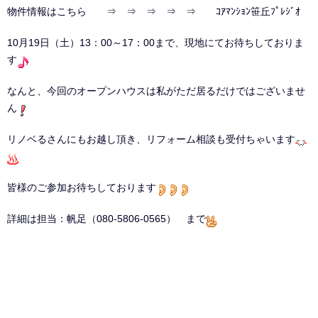
物件情報はこちら ⇒ ⇒ ⇒ ⇒ ⇒
ｺｱﾏﾝｼｮﾝ笹丘ﾌﾟﾚｼﾞｵ
10月19日（土）13：00～17：00まで、現地にてお待ちしておりま
す
なんと、今回のオープンハウスは私がただ居るだけではございませ
ん
リノベるさんにもお越し頂き、リフォーム相談も受付ちゃいます
皆様のご参加お待ちしております
詳細は担当：帆足（080-5806-0565） まで