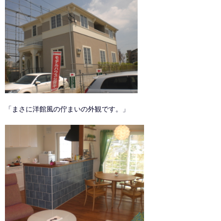
「まさに洋館風の佇まいの外観です。」