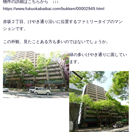
物件の詳細はこちらから ↓↓↓
https://www.fukuokabaibai.com/bukken/00002949.html
赤坂２丁目、けやき通り沿いに位置するファミリータイプのマン
ションです。
この外観、見たことある方も多いのではないでしょうか。
緑の多いけやき通りに面してい
ます。