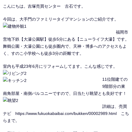
こんにちは。吉塚売買センター 古石です。
今回は、大手門のファミリータイプマンションのご紹介です。
福岡市
営地下鉄【大濠公園駅】徒歩5分にある【ニューライフ大濠】です。
舞鶴公園・大濠公園にも徒歩圏内で、天神・博多へのアクセスもよ
く、すのこ小学校へも徒歩3分の距離です。
室内も平成23年6月にリフォームしてます。こんな感じです。
11位階建ての
9階部分の東
南角部屋・南側バルコニーですので、日当たり眺望とも良好です！
詳細は、売買
ナビ
https://www.fukuokabaibai.com/bukken/00002989.html
こち
らまで。