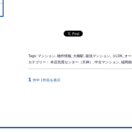
Tags:
マンション
,
物件情報
,
大橋駅
,
築浅マンション
,
３LDK
,
オー
カテゴリー：
本店売買センター（天神）
,
中古マンション
,
福岡南
1
件中 1件目を表示