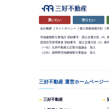
買いたい
売りたい
会社概要
サイトポリシー
個人情報保護方針
宅地建物取引業免許 登録番号 国土交通大臣（4）第7
賃貸住宅管理業者 登録番号 国土交通大臣（2）第00
（一社）九州不動産公正取引協議会 加入
（公社）福岡県宅地建物取引業協会 加入
三好不動産
運営ホームページ一
三好不動産