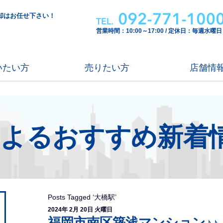
却はお任せ下さい！
営業時間：10:00～17:00 / 定休日：毎週水曜日
いたい方
売りたい方
店舗情
による
おすすめ新着
Posts Tagged ‘大橋駅’
2024年 2月 20日 火曜日
福岡市南区築浅マンション♪♪