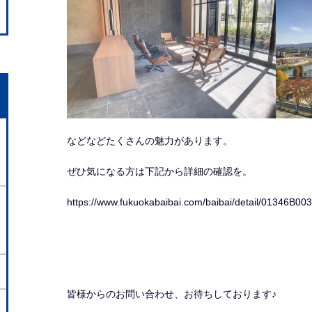
などなどたくさんの魅力があります。
ぜひ気になる方は下記から詳細の確認を。
https://www.fukuokabaibai.com/baibai/detail/01346B00
皆様からのお問い合わせ、お待ちしております♪