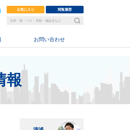
お気に入り
閲覧履歴
報
お問い合わせ
情報
清浦