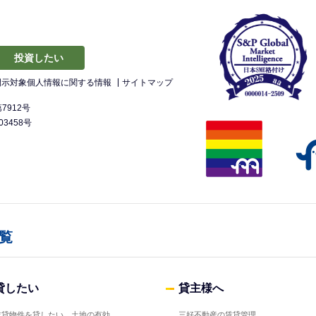
投資したい
開示対象個人情報に関する情報
サイトマップ
912号
3458号
覧
貸したい
貸主様へ
賃貸物件を貸したい、土地の有効
三好不動産の賃貸管理