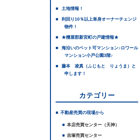
土地情報！
利回り10％以上単身オーナーチェンジ
物件！
★糟屋郡新宮町の戸建情報★
海沿いのペット可マンション♪ロワール
マンション小戸公園3階♪
藤本 凌真（ふじもと りょうま）と
申します！
カテゴリー
不動産売買の現場から
本店売買センター（天神）
吉塚売買センター