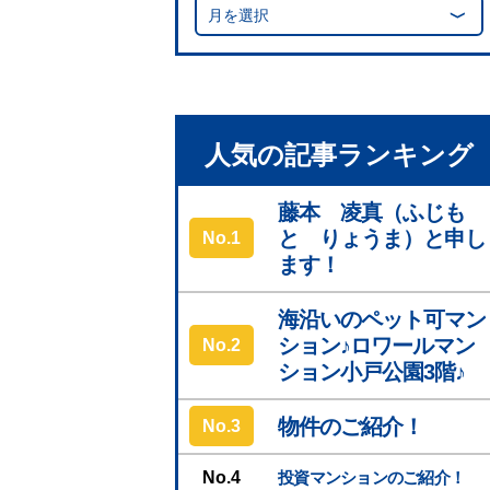
月を選択
人気の記事ランキング
藤本 凌真（ふじも
と りょうま）と申し
No.
ます！
海沿いのペット可マン
ション♪ロワールマン
No.
ション小戸公園3階♪
物件のご紹介！
No.
No.
投資マンションのご紹介！