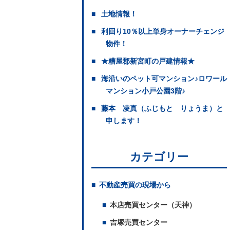
土地情報！
利回り10％以上単身オーナーチェンジ
物件！
★糟屋郡新宮町の戸建情報★
海沿いのペット可マンション♪ロワール
マンション小戸公園3階♪
藤本 凌真（ふじもと りょうま）と
申します！
カテゴリー
不動産売買の現場から
本店売買センター（天神）
吉塚売買センター