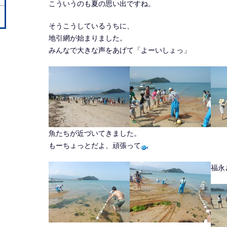
こういうのも夏の思い出ですね。
そうこうしているうちに、
地引網が始まりました。
みんなで大きな声をあげて「よーいしょっ」
魚たちが近づいてきました。
もーちょっとだよ、頑張って
福永