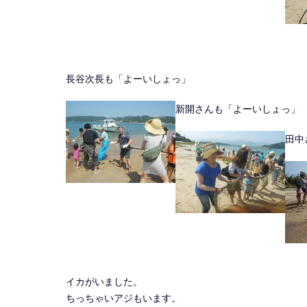
長谷次長も「よーいしょっ」
新開さんも「よーいしょっ」
田中
イカがいました。
ちっちゃいアジもいます。