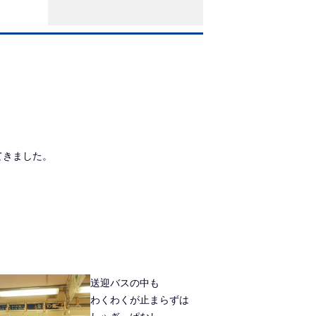
てきました。
送迎バスの中も
わくわくが止まらずは