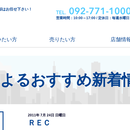
却はお任せ下さい！
営業時間：10:00～17:00 / 定休日：毎週水曜日
いたい方
売りたい方
店舗情
による
おすすめ新着
2011年 7月 24日 日曜日
ＲＥＣ