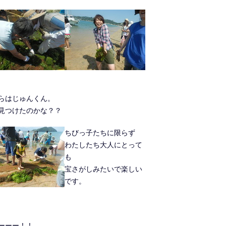
らはじゅんくん。
見つけたのかな？？
ちびっ子たちに限らず
わたしたち大人にとって
も
宝さがしみたいで楽しい
です。
ーーー！！