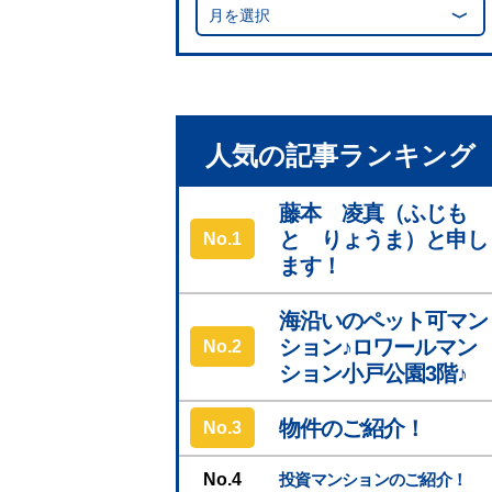
月を選択
人気の記事ランキング
藤本 凌真（ふじも
と りょうま）と申し
No.
ます！
海沿いのペット可マン
ション♪ロワールマン
No.
ション小戸公園3階♪
物件のご紹介！
No.
No.
投資マンションのご紹介！